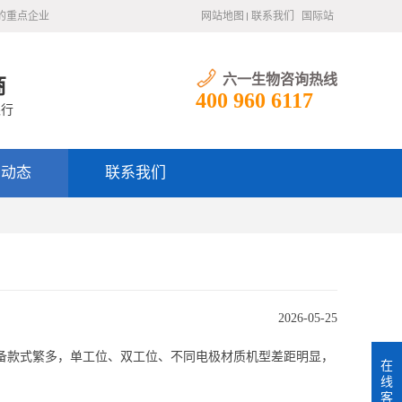
的重点企业
网站地图
联系我们
国际站
六一生物咨询热线
商
400 960 6117
银行
闻动态
联系我们
2026-05-25
备款式繁多，单工位、双工位、不同电极材质机型差距明显，
在
线
客