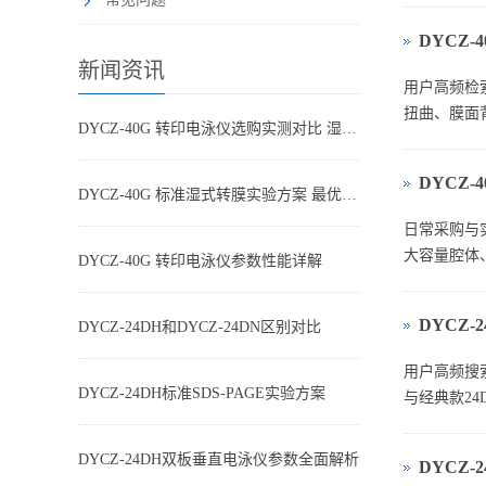
DYCZ
新闻资讯
用户高频检
扭曲、膜面背
DYCZ-40G 转印电泳仪选购实测对比 湿转设备怎么选不踩坑
DYCZ
DYCZ-40G 标准湿式转膜实验方案 最优参数搭配
日常采购与实
大容量腔体、
DYCZ-40G 转印电泳仪参数性能详解
DYCZ-
DYCZ-24DH和DYCZ-24DN区别对比
用户高频搜索
DYCZ-24DH标准SDS-PAGE实验方案
与经典款2
DYCZ-24DH双板垂直电泳仪参数全面解析
DYCZ-