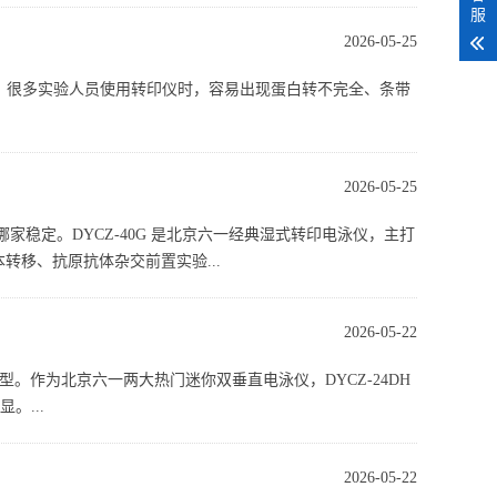
服
2026-05-25
。很多实验人员使用转印仪时，容易出现蛋白转不完全、条带
2026-05-25
家稳定。DYCZ-40G 是北京六一经典湿式转印电泳仪，主打
样本转移、抗原抗体杂交前置实验...
2026-05-22
选型。作为北京六一两大热门迷你双垂直电泳仪，DYCZ-24DH
。...
2026-05-22