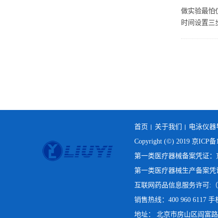
做实验最怕
时间设置三
首页
关于我们
电泳仪器
Copyright (©) 2019
京ICP备1
第一类医疗器械备案凭证：京房
第一类医疗器械生产备案凭证：
互联网药品信息服务许可:（京
销售热线：400 960 6117 手机
地址： 北京市房山区阎富路69号院