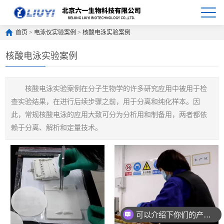
首页
>
电泳仪实验案例
>
核酸电泳实验案例
核酸电泳实验案例
核酸电泳实验案例在分子生物学的许多研究应用中被用于检
查实验结果，在进行后续步骤之前，用于分离和纯化样本。因
此，常规核酸电泳的应用大致可分为分析用和制备用，两者都依
赖于分离、解析和定量技术。
可以介绍下你们的产品么