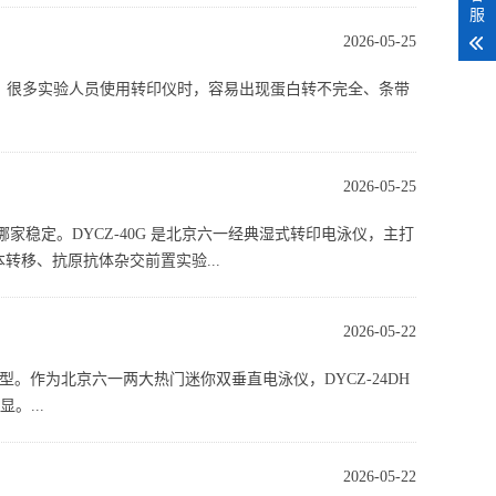
服
2026-05-25
。很多实验人员使用转印仪时，容易出现蛋白转不完全、条带
2026-05-25
家稳定。DYCZ-40G 是北京六一经典湿式转印电泳仪，主打
样本转移、抗原抗体杂交前置实验...
2026-05-22
选型。作为北京六一两大热门迷你双垂直电泳仪，DYCZ-24DH
。...
2026-05-22