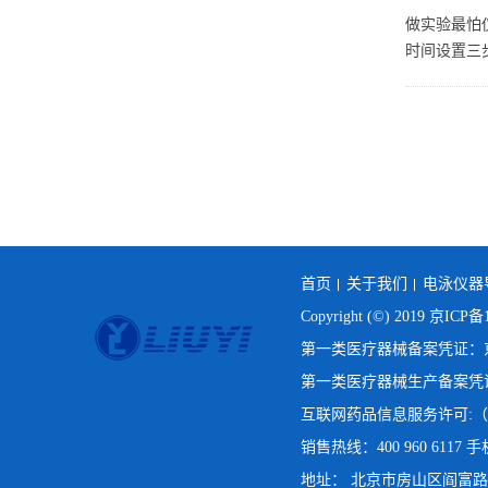
做实验最怕
时间设置三
首页
关于我们
电泳仪器
Copyright (©) 2019
京ICP备1
第一类医疗器械备案凭证：京房
第一类医疗器械生产备案凭证：
互联网药品信息服务许可:（京
销售热线：400 960 6117 手机
地址： 北京市房山区阎富路69号院