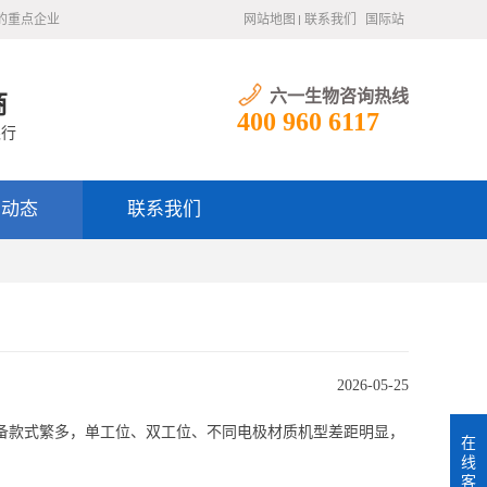
的重点企业
网站地图
联系我们
国际站
六一生物咨询热线
商
400 960 6117
银行
闻动态
联系我们
2026-05-25
备款式繁多，单工位、双工位、不同电极材质机型差距明显，
在
线
客