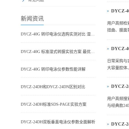
DYCZ
新闻资讯
用户高频检
扭曲、膜面背
DYCZ-40G 转印电泳仪选购实测对比 湿转设备怎么选不踩坑
DYCZ
DYCZ-40G 标准湿式转膜实验方案 最优参数搭配
日常采购与实
大容量腔体、
DYCZ-40G 转印电泳仪参数性能详解
DYCZ-
DYCZ-24DH和DYCZ-24DN区别对比
用户高频搜索
DYCZ-24DH标准SDS-PAGE实验方案
与经典款2
DYCZ-24DH双板垂直电泳仪参数全面解析
DYCZ-