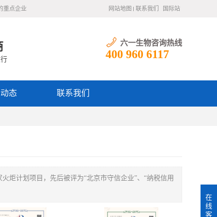
的重点企业
网站地图
联系我们
国际站
六一生物咨询热线
商
400 960 6117
银行
闻动态
联系我们
家火炬计划项目，先后被评为“北京市守信企业”、“纳税信用
在
线
客