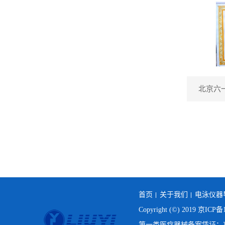
北京六
首页
关于我们
电泳仪器
Copyright (©) 2019
京ICP备1
第一类医疗器械备案凭证：京房