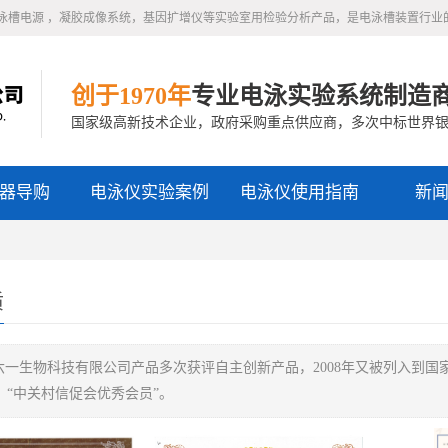
泳槽电源 ，凝胶成像系统，基因扩增仪等实验室用检验分析产品，是电泳槽装置行业
创于1970年
专业电泳实验系统制造
国家级高新技术企业，政府采购重点供应商，多次中标世界
器导购
电泳仪实验案例
电泳仪使用指南
新
质
六一生物科技有限公司产品多次获评自主创新产品，2008年又被列入到国
、“中关村信促会优秀会员”。